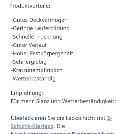
Produktvorteile:
-Gutes Deckvermögen
-Geringe Läuferbildung
-Schnelle Trocknung
-Guter Verlauf
-Hoher Festkörpergehalt
-Sehr ergiebig
-Kratzunempfindlich
-Wetterbeständig
Empfehlung:
Für mehr Glanz und Wetterbeständigkeit:
Überlackieren Sie die Lackschicht mit
2-
Schicht-Klarlack
. Die
Nitrokombinationsharz-Bindemittelbasis