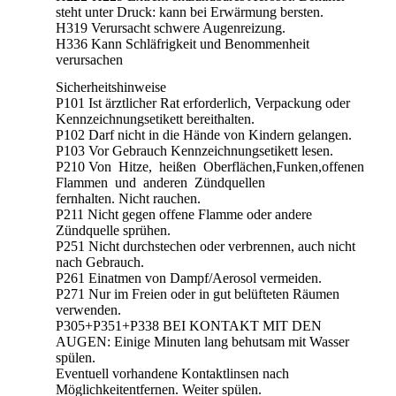
steht unter Druck: kann bei Erwärmung bersten.
H319 Verursacht schwere Augenreizung.
H336 Kann Schläfrigkeit und Benommenheit
verursachen
Sicherheitshinweise
P101 Ist ärztlicher Rat erforderlich, Verpackung oder
Kennzeichnungsetikett bereithalten.
P102 Darf nicht in die Hände von Kindern gelangen.
P103 Vor Gebrauch Kennzeichnungsetikett lesen.
P210 Von Hitze, heißen Oberflächen,Funken,offenen
Flammen und anderen Zündquellen
fernhalten. Nicht rauchen.
P211 Nicht gegen offene Flamme oder andere
Zündquelle sprühen.
P251 Nicht durchstechen oder verbrennen, auch nicht
nach Gebrauch.
P261 Einatmen von Dampf/Aerosol vermeiden.
P271 Nur im Freien oder in gut belüfteten Räumen
verwenden.
P305+P351+P338 BEI KONTAKT MIT DEN
AUGEN: Einige Minuten lang behutsam mit Wasser
spülen.
Eventuell vorhandene Kontaktlinsen nach
Möglichkeitentfernen. Weiter spülen.