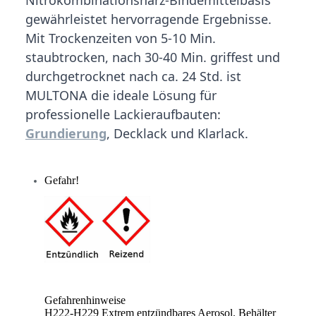
gewährleistet hervorragende Ergebnisse.
Mit Trockenzeiten von 5-10 Min.
staubtrocken, nach 30-40 Min. griffest und
durchgetrocknet nach ca. 24 Std. ist
MULTONA die ideale Lösung für
professionelle Lackieraufbauten:
Grundierung
, Decklack und Klarlack.
Gefahr!
Gefahrenhinweise
H222-H229 Extrem entzündbares Aerosol. Behälter