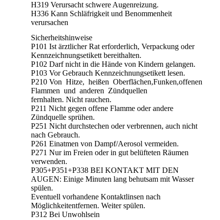
H319 Verursacht schwere Augenreizung.
H336 Kann Schläfrigkeit und Benommenheit
verursachen
Sicherheitshinweise
P101 Ist ärztlicher Rat erforderlich, Verpackung oder
Kennzeichnungsetikett bereithalten.
P102 Darf nicht in die Hände von Kindern gelangen.
P103 Vor Gebrauch Kennzeichnungsetikett lesen.
P210 Von Hitze, heißen Oberflächen,Funken,offenen
Flammen und anderen Zündquellen
fernhalten. Nicht rauchen.
P211 Nicht gegen offene Flamme oder andere
Zündquelle sprühen.
P251 Nicht durchstechen oder verbrennen, auch nicht
nach Gebrauch.
P261 Einatmen von Dampf/Aerosol vermeiden.
P271 Nur im Freien oder in gut belüfteten Räumen
verwenden.
P305+P351+P338 BEI KONTAKT MIT DEN
AUGEN: Einige Minuten lang behutsam mit Wasser
spülen.
Eventuell vorhandene Kontaktlinsen nach
Möglichkeitentfernen. Weiter spülen.
P312 Bei Unwohlsein