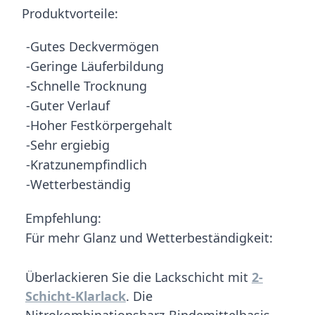
Produktvorteile:
-Gutes Deckvermögen
-Geringe Läuferbildung
-Schnelle Trocknung
-Guter Verlauf
-Hoher Festkörpergehalt
-Sehr ergiebig
-Kratzunempfindlich
-Wetterbeständig
Empfehlung:
Für mehr Glanz und Wetterbeständigkeit:
Überlackieren Sie die Lackschicht mit
2-
Schicht-Klarlack
. Die
Nitrokombinationsharz-Bindemittelbasis