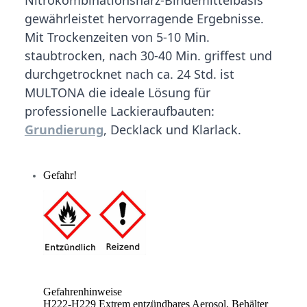
gewährleistet hervorragende Ergebnisse.
Mit Trockenzeiten von 5-10 Min.
staubtrocken, nach 30-40 Min. griffest und
durchgetrocknet nach ca. 24 Std. ist
MULTONA die ideale Lösung für
professionelle Lackieraufbauten:
Grundierung
, Decklack und Klarlack.
Gefahr!
Gefahrenhinweise
H222-H229 Extrem entzündbares Aerosol. Behälter