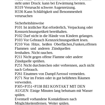
steht unter Druck: kann bei Erwärmung bersten.
H319 Verursacht schwere Augenreizung.
H336 Kann Schläfrigkeit und Benommenheit
verursachen
Sicherheitshinweise
P101 Ist ärztlicher Rat erforderlich, Verpackung oder
Kennzeichnungsetikett bereithalten.
P102 Darf nicht in die Hände von Kindern gelangen.
P103 Vor Gebrauch Kennzeichnungsetikett lesen.
P210 Von Hitze, heißen Oberflächen,Funken,offenen
Flammen und anderen Zündquellen
fernhalten. Nicht rauchen.
P211 Nicht gegen offene Flamme oder andere
Zündquelle sprühen.
P251 Nicht durchstechen oder verbrennen, auch nicht
nach Gebrauch.
P261 Einatmen von Dampf/Aerosol vermeiden.
P271 Nur im Freien oder in gut belüfteten Räumen
verwenden.
P305+P351+P338 BEI KONTAKT MIT DEN
AUGEN: Einige Minuten lang behutsam mit Wasser
spülen.
Eventuell vorhandene Kontaktlinsen nach
Möglichkeitentfernen. Weiter spülen.