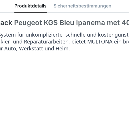
Produktdetails
Sicherheitsbestimmungen
lack
Peugeot KGS Bleu Ipanema met
4
stem für unkomplizierte, schnelle und kostengünst
ackier- und Reparaturarbeiten, bietet MULTONA ein b
ür Auto, Werkstatt und Heim.