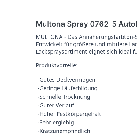
Multona Spray 0762-5 Auto
MULTONA - Das Annäherungsfarbton-Sy
Entwickelt für größere und mittlere L
Lackspraysortiment eignet sich ideal f
Produktvorteile:
-Gutes Deckvermögen
-Geringe Läuferbildung
-Schnelle Trocknung
-Guter Verlauf
-Hoher Festkörpergehalt
-Sehr ergiebig
-Kratzunempfindlich