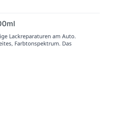
00ml
ige Lackreparaturen am Auto.
reites, Farbtonspektrum. Das