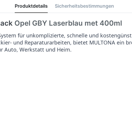
Produktdetails
Sicherheitsbestimmungen
lack
Opel GBY Laserblau met
400ml
stem für unkomplizierte, schnelle und kostengünst
ackier- und Reparaturarbeiten, bietet MULTONA ein b
ür Auto, Werkstatt und Heim.