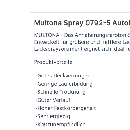
Multona Spray 0792-5 Auto
MULTONA - Das Annäherungsfarbton-Sy
Entwickelt für größere und mittlere L
Lackspraysortiment eignet sich ideal f
Produktvorteile:
-Gutes Deckvermögen
-Geringe Läuferbildung
-Schnelle Trocknung
-Guter Verlauf
-Hoher Festkörpergehalt
-Sehr ergiebig
-Kratzunempfindlich