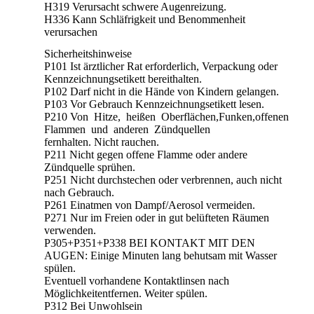
H319 Verursacht schwere Augenreizung.
H336 Kann Schläfrigkeit und Benommenheit
verursachen
Sicherheitshinweise
P101 Ist ärztlicher Rat erforderlich, Verpackung oder
Kennzeichnungsetikett bereithalten.
P102 Darf nicht in die Hände von Kindern gelangen.
P103 Vor Gebrauch Kennzeichnungsetikett lesen.
P210 Von Hitze, heißen Oberflächen,Funken,offenen
Flammen und anderen Zündquellen
fernhalten. Nicht rauchen.
P211 Nicht gegen offene Flamme oder andere
Zündquelle sprühen.
P251 Nicht durchstechen oder verbrennen, auch nicht
nach Gebrauch.
P261 Einatmen von Dampf/Aerosol vermeiden.
P271 Nur im Freien oder in gut belüfteten Räumen
verwenden.
P305+P351+P338 BEI KONTAKT MIT DEN
AUGEN: Einige Minuten lang behutsam mit Wasser
spülen.
Eventuell vorhandene Kontaktlinsen nach
Möglichkeitentfernen. Weiter spülen.
P312 Bei Unwohlsein