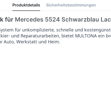
Produktdetails
Sicherheitsbestimmungen
k für
Mercedes 5524 Schwarzblau
Lac
stem für unkomplizierte, schnelle und kostengünst
ackier- und Reparaturarbeiten, bietet MULTONA ein b
ür Auto, Werkstatt und Heim.