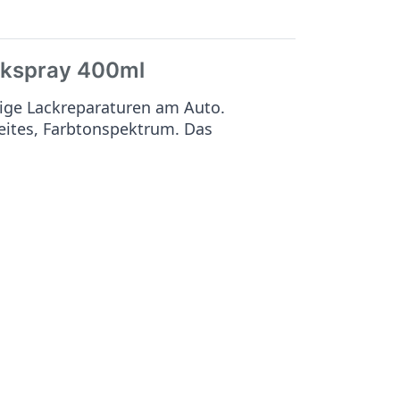
kspray 400ml
ige Lackreparaturen am Auto.
reites, Farbtonspektrum. Das