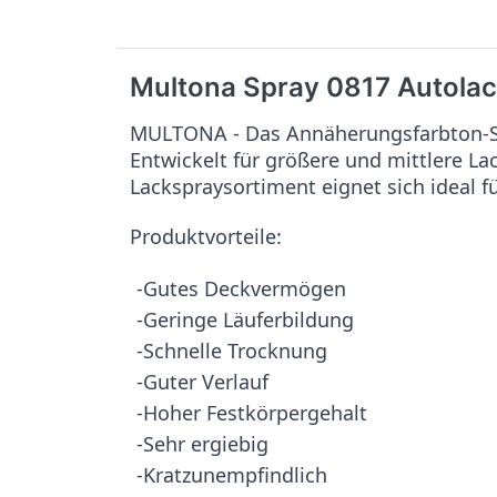
Multona Spray 0817 Autolac
MULTONA - Das Annäherungsfarbton-Sy
Entwickelt für größere und mittlere L
Lackspraysortiment eignet sich ideal f
Produktvorteile:
-Gutes Deckvermögen
-Geringe Läuferbildung
-Schnelle Trocknung
-Guter Verlauf
-Hoher Festkörpergehalt
-Sehr ergiebig
-Kratzunempfindlich