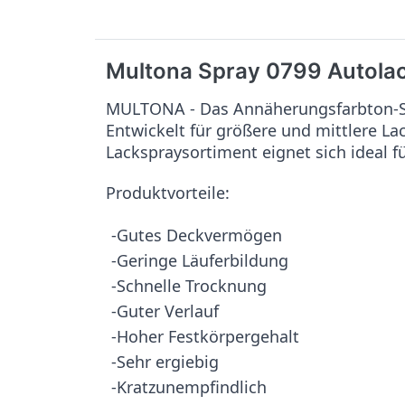
Multona Spray 0799 Autola
MULTONA - Das Annäherungsfarbton-Sy
Entwickelt für größere und mittlere L
Lackspraysortiment eignet sich ideal f
Produktvorteile:
-Gutes Deckvermögen
-Geringe Läuferbildung
-Schnelle Trocknung
-Guter Verlauf
-Hoher Festkörpergehalt
-Sehr ergiebig
-Kratzunempfindlich