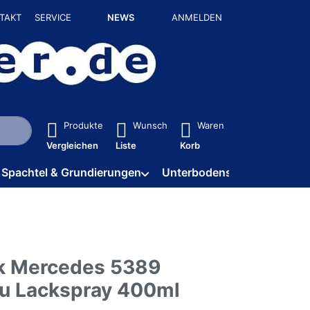
TAKT
SERVICE
NEWS
ANMELDEN
isch erste Ergebnisse. Drücken Sie die Eingabetaste, um alle 
Produkte
Wunsch
Waren
Vergleichen
Liste
Korb
Spachtel & Grundierungen
Unterbodenschutz / HV
k Mercedes 5389
au Lackspray 400ml