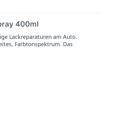
pray 400ml
ige Lackreparaturen am Auto.
reites, Farbtonspektrum. Das