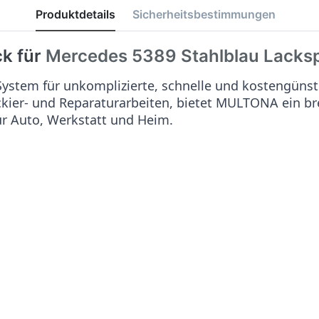
Produktdetails
Sicherheitsbestimmungen
ck für
Mercedes 5389 Stahlblau
Lacks
stem für unkomplizierte, schnelle und kostengünst
ackier- und Reparaturarbeiten, bietet MULTONA ein b
ür Auto, Werkstatt und Heim.