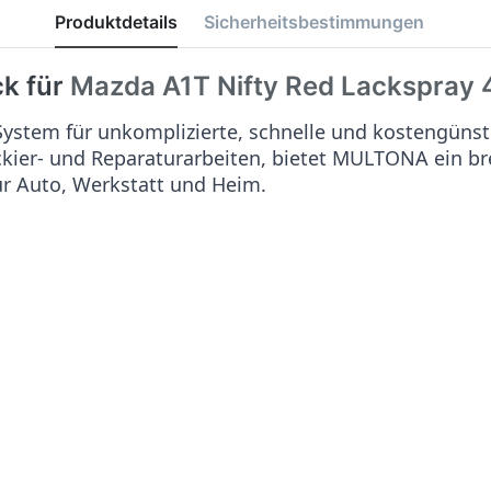
Produktdetails
Sicherheitsbestimmungen
ck für
Mazda A1T Nifty Red
Lackspray 
stem für unkomplizierte, schnelle und kostengünst
ackier- und Reparaturarbeiten, bietet MULTONA ein b
ür Auto, Werkstatt und Heim.