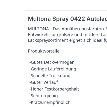
Multona Spray 0422 Autola
MULTONA - Das Annäherungsfarbton-Sy
Entwickelt für größere und mittlere L
Lackspraysortiment eignet sich ideal f
Produktvorteile:
-Gutes Deckvermögen
-Geringe Läuferbildung
-Schnelle Trocknung
-Guter Verlauf
-Hoher Festkörpergehalt
-Sehr ergiebig
-Kratzunempfindlich