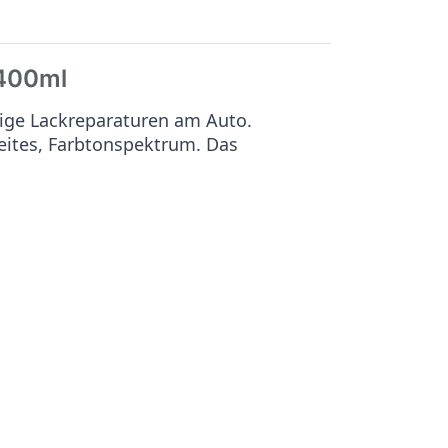
400ml
ige Lackreparaturen am Auto.
reites, Farbtonspektrum. Das