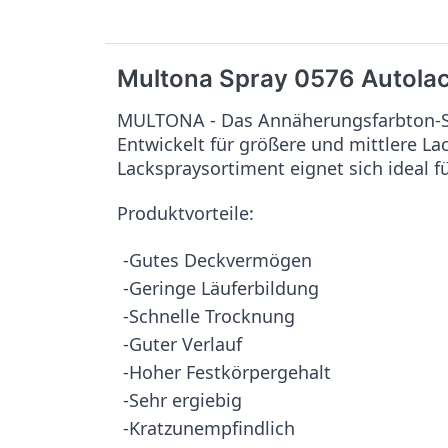
Multona Spray 0576 Autolac
MULTONA - Das Annäherungsfarbton-Sy
Entwickelt für größere und mittlere L
Lackspraysortiment eignet sich ideal f
Produktvorteile:
-Gutes Deckvermögen
-Geringe Läuferbildung
-Schnelle Trocknung
-Guter Verlauf
-Hoher Festkörpergehalt
-Sehr ergiebig
-Kratzunempfindlich