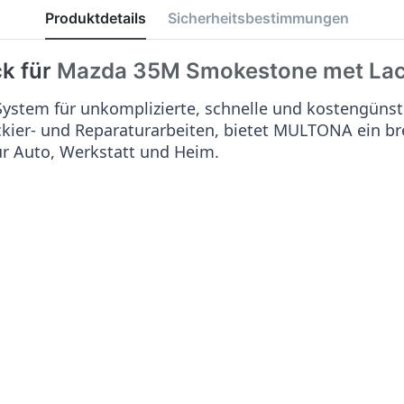
Produktdetails
Sicherheitsbestimmungen
k für
Mazda 35M Smokestone met
La
stem für unkomplizierte, schnelle und kostengünst
ackier- und Reparaturarbeiten, bietet MULTONA ein b
ür Auto, Werkstatt und Heim.