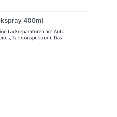
ckspray 400ml
ige Lackreparaturen am Auto.
reites, Farbtonspektrum. Das