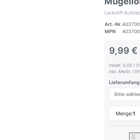
Mugello
Lackstift Autol
Art.-Nr.
A03700
MPN
A03700
9,99 €
Inhalt: 0,05 l (
inkl. MwSt. (19
Lieferumfang
Menge:
1