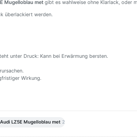
E Mugelloblau met
gibt es wahlweise ohne Klarlack, oder mi
k überlackiert werden.
teht unter Druck: Kann bei Erwärmung bersten.
rursachen.
fristiger Wirkung.
Audi LZ5E Mugelloblau met
2