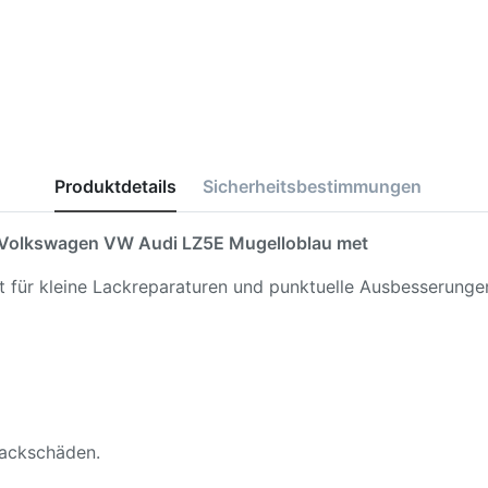
Produktdetails
Sicherheitsbestimmungen
Volkswagen VW Audi LZ5E Mugelloblau met
kt für kleine Lackreparaturen und punktuelle Ausbesserunge
 Lackschäden.