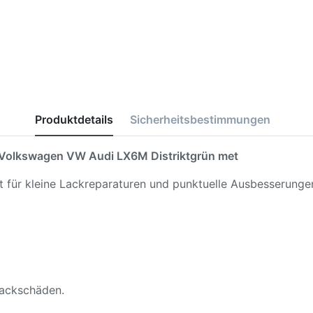
Produktdetails
Sicherheitsbestimmungen
Volkswagen VW Audi LX6M Distriktgrün met
kt für kleine Lackreparaturen und punktuelle Ausbesserunge
 Lackschäden.