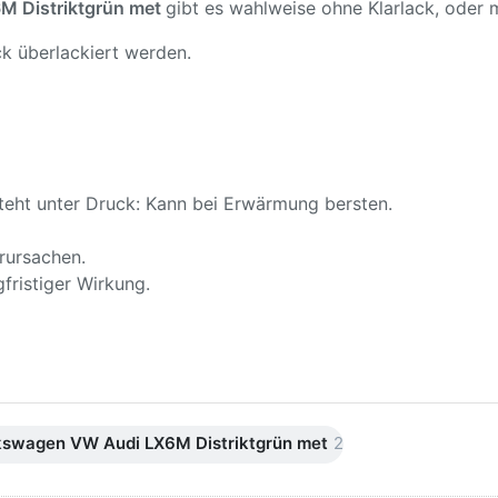
M Distriktgrün met
gibt es wahlweise ohne Klarlack, oder m
k überlackiert werden.
teht unter Druck: Kann bei Erwärmung bersten.
rursachen.
fristiger Wirkung.
kswagen VW Audi LX6M Distriktgrün met
2