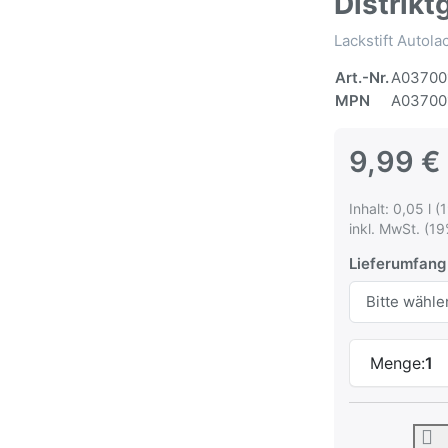
Distrik
Lackstift Autol
Art.-Nr.
A03700
MPN
A03700
9,99 €
Inhalt: 0,05 l (
inkl. MwSt. (19
Lieferumfang
Menge:
1