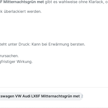
F Mitternachtsgrün met
gibt es wahlweise ohne Klarlack, o
k überlackiert werden.
teht unter Druck: Kann bei Erwärmung bersten.
rursachen.
fristiger Wirkung.
kswagen VW Audi LX6F Mitternachtsgrün met
2