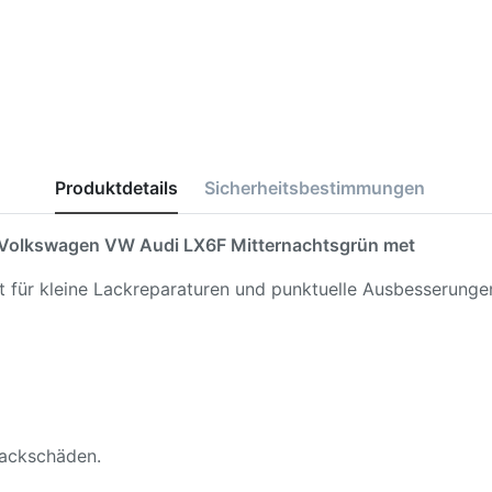
Produktdetails
Sicherheitsbestimmungen
Volkswagen VW Audi LX6F Mitternachtsgrün met
kt für kleine Lackreparaturen und punktuelle Ausbesserunge
 Lackschäden.