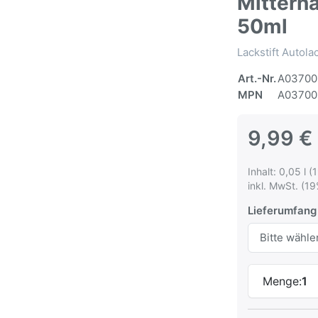
Mittern
50ml
Lackstift Autol
Art.-Nr.
A03700
MPN
A03700
9,99 €
Inhalt: 0,05 l (
inkl. MwSt. (19
Lieferumfang
Menge:
1