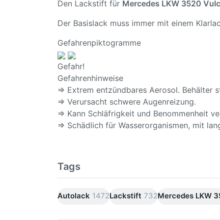
Den Lackstift für
Mercedes LKW 3520 Vul
Der Basislack muss immer mit einem Klarlac
Gefahrenpiktogramme
Gefahr!
Gefahrenhinweise
⇒ Extrem entzündbares Aerosol. Behälter s
⇒ Verursacht schwere Augenreizung.
⇒ Kann Schläfrigkeit und Benommenheit ve
⇒ Schädlich für Wasserorganismen, mit lang
Tags
Autolack
1472
Lackstift
732
Mercedes LKW 35