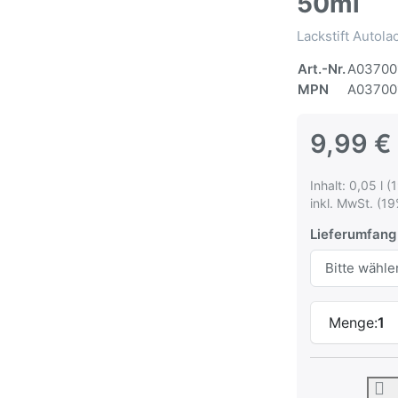
50ml
Lackstift Autol
Art.-Nr.
A03700
MPN
A03700
9,99 €
Inhalt: 0,05 l (
inkl. MwSt. (19
Lieferumfang
Menge:
1