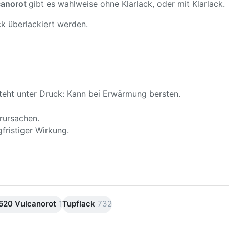
canorot
gibt es wahlweise ohne Klarlack, oder mit Klarlack.
k überlackiert werden.
teht unter Druck: Kann bei Erwärmung bersten.
rursachen.
fristiger Wirkung.
20 Vulcanorot
1
Tupflack
732