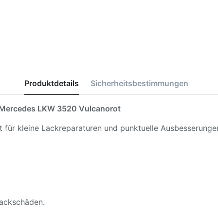
Produktdetails
Sicherheitsbestimmungen
Mercedes LKW 3520 Vulcanorot
kt für kleine Lackreparaturen und punktuelle Ausbesserunge
 Lackschäden.