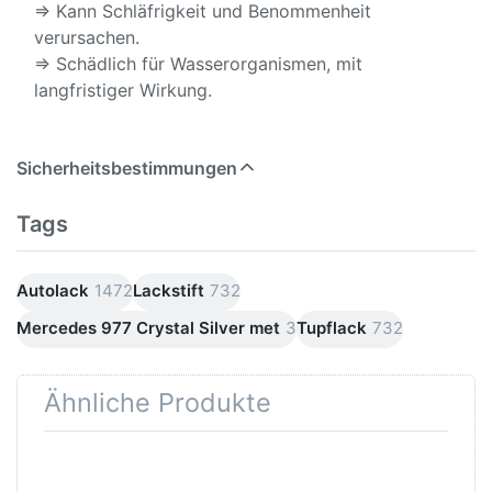
⇒ Kann Schläfrigkeit und Benommenheit
verursachen.
⇒ Schädlich für Wasserorganismen, mit
langfristiger Wirkung.
Sicherheitsbestimmungen
Tags
Autolack
1472
Lackstift
732
Mercedes 977 Crystal Silver met
3
Tupflack
732
Ähnliche Produkte
Drücken
Drücken Sie
Sie
ENTER für