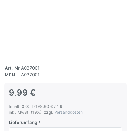
Art.-Nr.
A037001
MPN
A037001
9,99 €
Inhalt: 0,05 l (199,80 € / 1 l)
inkl. MwSt. (19%), zzgl.
Versandkosten
Lieferumfang