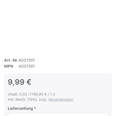
Art.-Nr.
A037001
MPN
A037001
9,99 €
Inhalt: 0,05 l (199,80 € / 1 l)
inkl. MwSt. (19%), zzgl.
Versandkosten
Lieferumfang