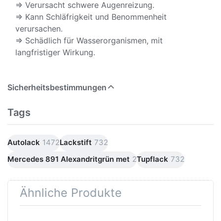
⇒ Verursacht schwere Augenreizung.
⇒ Kann Schläfrigkeit und Benommenheit
verursachen.
⇒ Schädlich für Wasserorganismen, mit
langfristiger Wirkung.
Sicherheitsbestimmungen
Tags
Autolack
1472
Lackstift
732
Mercedes 891 Alexandritgrün met
2
Tupflack
732
Ähnliche Produkte