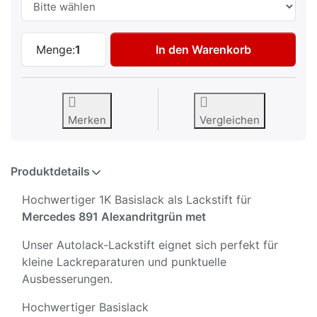
Autolack Lackstift für Mercedes 891 Alex
Menge:
1
In den Warenkorb
Merken
Vergleichen
Produktdetails
Hochwertiger 1K Basislack als Lackstift für
Mercedes 891 Alexandritgrün met
Unser Autolack-Lackstift eignet sich perfekt für
kleine Lackreparaturen und punktuelle
Ausbesserungen.
Hochwertiger Basislack