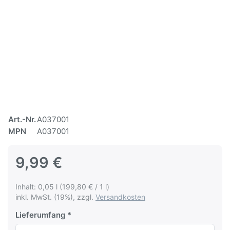
Art.-Nr.
A037001
MPN
A037001
9,99 €
Inhalt: 0,05 l (199,80 € / 1 l)
inkl. MwSt. (19%), zzgl.
Versandkosten
Lieferumfang