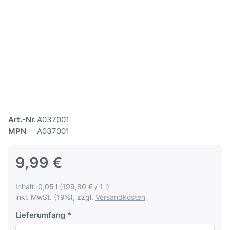
Art.-Nr.
A037001
MPN
A037001
9,99 €
Inhalt: 0,05 l (199,80 € / 1 l)
inkl. MwSt. (19%), zzgl.
Versandkosten
Lieferumfang