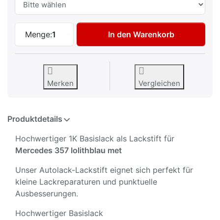
Autolack Lackstift für Mercedes 357 Iolit
Menge:
1
In den Warenkorb
Merken
Vergleichen
Produktdetails
Hochwertiger 1K Basislack als Lackstift für
Mercedes 357 Iolithblau met
Unser Autolack-Lackstift eignet sich perfekt für
kleine Lackreparaturen und punktuelle
Ausbesserungen.
Hochwertiger Basislack