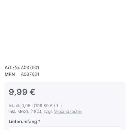
Art.-Nr.
A037001
MPN
A037001
9,99 €
Inhalt: 0,05 l (199,80 € / 1 l)
inkl. MwSt. (19%), zzgl.
Versandkosten
Lieferumfang