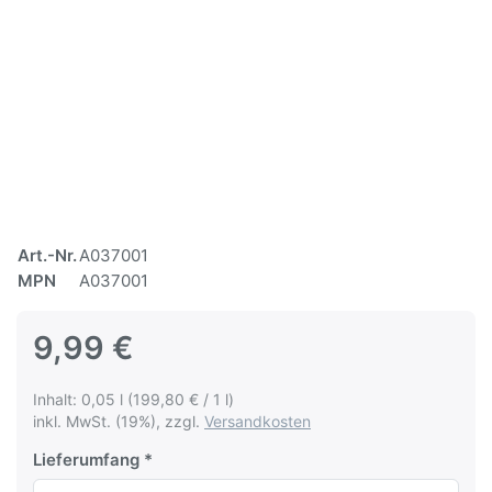
Art.-Nr.
A037001
MPN
A037001
9,99 €
Inhalt: 0,05 l (199,80 € / 1 l)
inkl. MwSt. (19%), zzgl.
Versandkosten
Lieferumfang