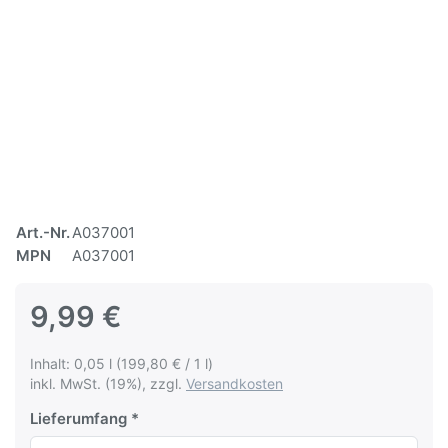
Art.-Nr.
A037001
MPN
A037001
9,99 €
Inhalt: 0,05 l (199,80 € / 1 l)
inkl. MwSt. (19%), zzgl.
Versandkosten
Lieferumfang