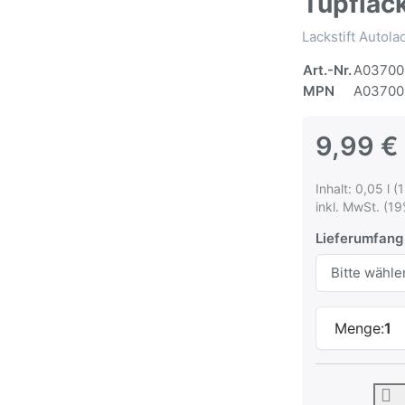
Tupflac
Lackstift Autol
Art.-Nr.
A03700
MPN
A03700
9,99 €
Inhalt: 0,05 l (
inkl. MwSt. (19
Lieferumfang
Menge:
1