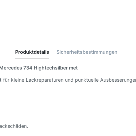
Produktdetails
Sicherheitsbestimmungen
Mercedes 734 Hightechsilber met
kt für kleine Lackreparaturen und punktuelle Ausbesserunge
 Lackschäden.