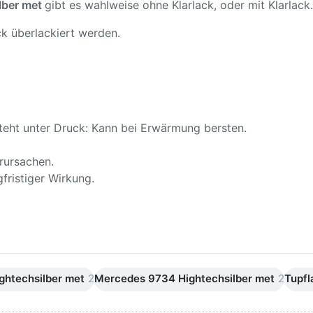
lber met
gibt es wahlweise ohne Klarlack, oder mit Klarlack.
k überlackiert werden.
teht unter Druck: Kann bei Erwärmung bersten.
rursachen.
fristiger Wirkung.
ghtechsilber met
2
Mercedes 9734 Hightechsilber met
2
Tupfl