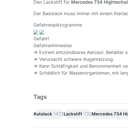
Den Lackstift für
Mercedes 734 Hightechsi
Der Basislack muss immer mit einem Klarlac
Gefahrenpiktogramme
Gefahr!
Gefahrenhinweise
⇒ Extrem entzündbares Aerosol. Behälter s
⇒ Verursacht schwere Augenreizung.
⇒ Kann Schläfrigkeit und Benommenheit ve
⇒ Schädlich für Wasserorganismen, mit lang
Tags
Autolack
1472
Lackstift
732
Mercedes 734 Hi