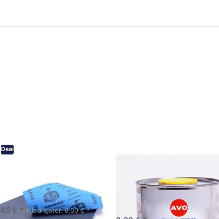
ken Sie
Drücken Sie
ER für
ENTER für
mehr
mehr Optionen
onen zu
zu AVO
ifpapier
Silikonentferner
serfest
/
iversen
Siliconentferner
nungen
500ml
A060105
Deal
eifpapier wasserfest in
AVO Silikonentferner /
rsen Körnungen
Siliconentferner 500ml
A060105
Schleifpapier zur nass und
en anwendung
,45 € *
Niedrigster:
0,50 € *