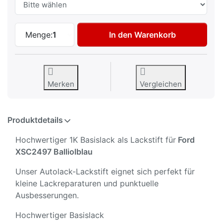
Autolack Lackstift für Ford XSC2497 Balli
Menge:
1
In den Warenkorb
Merken
Vergleichen
Produktdetails
Hochwertiger 1K Basislack als Lackstift für
Ford
XSC2497 Balliolblau
Unser Autolack-Lackstift eignet sich perfekt für
kleine Lackreparaturen und punktuelle
Ausbesserungen.
Hochwertiger Basislack