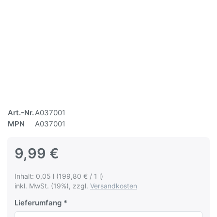
Art.-Nr.
A037001
MPN
A037001
9,99 €
Inhalt: 0,05 l (199,80 € / 1 l)
inkl. MwSt. (19%), zzgl.
Versandkosten
Lieferumfang