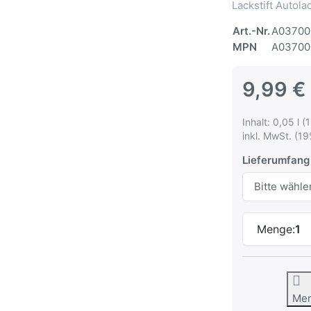
Lackstift Autol
Art.-Nr.
A03700
MPN
A03700
9,99 €
Inhalt: 0,05 l (
inkl. MwSt. (19
Lieferumfang
Menge:
1
Me