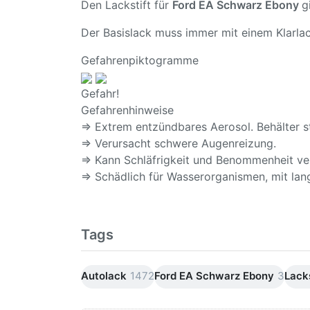
Den Lackstift für
Ford EA Schwarz Ebony
g
Der Basislack muss immer mit einem Klarlac
Gefahrenpiktogramme
Gefahr!
Gefahrenhinweise
⇒ Extrem entzündbares Aerosol. Behälter s
⇒ Verursacht schwere Augenreizung.
⇒ Kann Schläfrigkeit und Benommenheit ve
⇒ Schädlich für Wasserorganismen, mit lang
Tags
Autolack
1472
Ford EA Schwarz Ebony
3
Lacks