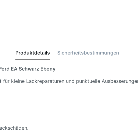
Produktdetails
Sicherheitsbestimmungen
Ford EA Schwarz Ebony
kt für kleine Lackreparaturen und punktuelle Ausbesserunge
 Lackschäden.