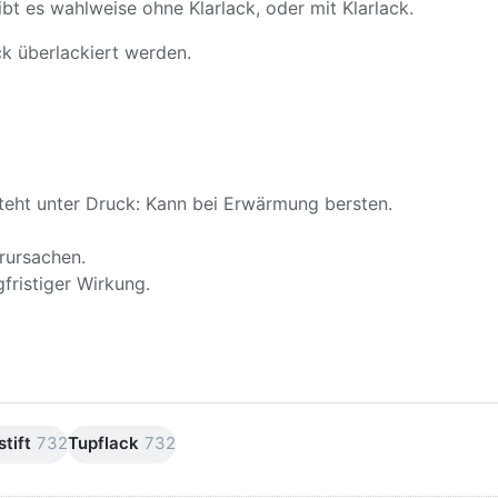
ibt es wahlweise ohne Klarlack, oder mit Klarlack.
k überlackiert werden.
teht unter Druck: Kann bei Erwärmung bersten.
rursachen.
fristiger Wirkung.
tift
732
Tupflack
732