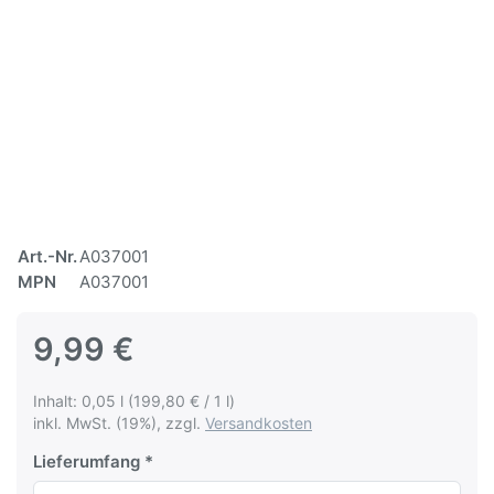
Art.-Nr.
A037001
MPN
A037001
9,99 €
Inhalt: 0,05 l (199,80 € / 1 l)
inkl. MwSt. (19%), zzgl.
Versandkosten
Lieferumfang