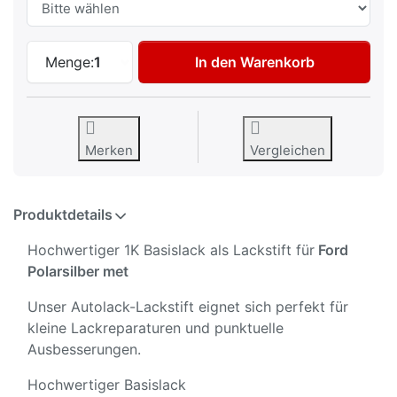
Autolack Lackstift für Ford Polarsilber m
Menge:
1
In den Warenkorb
Merken
Vergleichen
Produktdetails
Hochwertiger 1K Basislack als Lackstift für
Ford
Polarsilber met
Unser Autolack-Lackstift eignet sich perfekt für
kleine Lackreparaturen und punktuelle
Ausbesserungen.
Hochwertiger Basislack