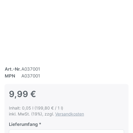
Art.-Nr.
A037001
MPN
A037001
9,99 €
Inhalt: 0,05 l (199,80 € / 1 l)
inkl. MwSt. (19%), zzgl.
Versandkosten
Lieferumfang