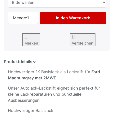
Autolack Lackstift für Ford Magnumgrey 
Menge:
1
In den Warenkorb
Merken
Vergleichen
Produktdetails
Hochwertiger 1K Basislack als Lackstift für
Ford
Magnumgrey met 2MWE
Unser Autolack-Lackstift eignet sich perfekt für
kleine Lackreparaturen und punktuelle
Ausbesserungen.
Hochwertiger Basislack