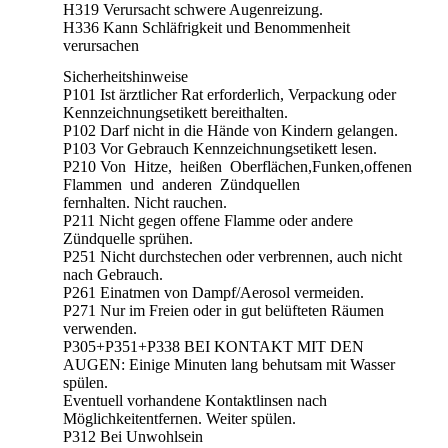
H319 Verursacht schwere Augenreizung.
H336 Kann Schläfrigkeit und Benommenheit
verursachen
Sicherheitshinweise
P101 Ist ärztlicher Rat erforderlich, Verpackung oder
Kennzeichnungsetikett bereithalten.
P102 Darf nicht in die Hände von Kindern gelangen.
P103 Vor Gebrauch Kennzeichnungsetikett lesen.
P210 Von Hitze, heißen Oberflächen,Funken,offenen
Flammen und anderen Zündquellen
fernhalten. Nicht rauchen.
P211 Nicht gegen offene Flamme oder andere
Zündquelle sprühen.
P251 Nicht durchstechen oder verbrennen, auch nicht
nach Gebrauch.
P261 Einatmen von Dampf/Aerosol vermeiden.
P271 Nur im Freien oder in gut belüfteten Räumen
verwenden.
P305+P351+P338 BEI KONTAKT MIT DEN
AUGEN: Einige Minuten lang behutsam mit Wasser
spülen.
Eventuell vorhandene Kontaktlinsen nach
Möglichkeitentfernen. Weiter spülen.
P312 Bei Unwohlsein