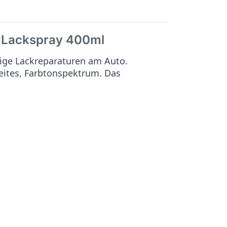
Lackspray 400ml
ige Lackreparaturen am Auto.
reites, Farbtonspektrum. Das