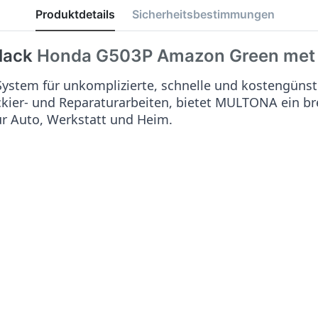
Produktdetails
Sicherheitsbestimmungen
lack
Honda G503P Amazon Green met
stem für unkomplizierte, schnelle und kostengünst
ackier- und Reparaturarbeiten, bietet MULTONA ein b
ür Auto, Werkstatt und Heim.