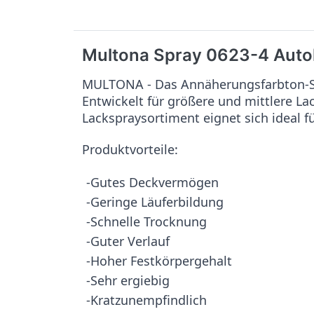
Multona Spray 0623-4 Auto
MULTONA - Das Annäherungsfarbton-Sy
Entwickelt für größere und mittlere L
Lackspraysortiment eignet sich ideal f
Produktvorteile:
-Gutes Deckvermögen
-Geringe Läuferbildung
-Schnelle Trocknung
-Guter Verlauf
-Hoher Festkörpergehalt
-Sehr ergiebig
-Kratzunempfindlich