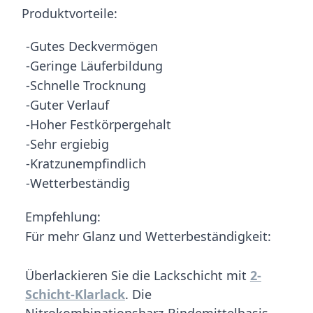
Produktvorteile:
-Gutes Deckvermögen
-Geringe Läuferbildung
-Schnelle Trocknung
-Guter Verlauf
-Hoher Festkörpergehalt
-Sehr ergiebig
-Kratzunempfindlich
-Wetterbeständig
Empfehlung:
Für mehr Glanz und Wetterbeständigkeit:
Überlackieren Sie die Lackschicht mit
2-
Schicht-Klarlack
. Die
Nitrokombinationsharz-Bindemittelbasis