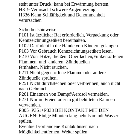
steht unter Druck: kann bei Erwärmung bersten.
H319 Verursacht schwere Augenreizung.
H336 Kann Schläfrigkeit und Benommenheit
verursachen
Sicherheitshinweise
P101 Ist ärztlicher Rat erforderlich, Verpackung oder
Kennzeichnungsetikett bereithalten.
P102 Darf nicht in die Hände von Kindern gelangen.
P103 Vor Gebrauch Kennzeichnungsetikett lesen.
P210 Von Hitze, heißen Oberflächen,Funken,offenen
Flammen und anderen Zündquellen
fernhalten. Nicht rauchen.
P211 Nicht gegen offene Flamme oder andere
Zündquelle sprühen.
P251 Nicht durchstechen oder verbrennen, auch nicht
nach Gebrauch.
P261 Einatmen von Dampf/Aerosol vermeiden.
P271 Nur im Freien oder in gut belüfteten Räumen
verwenden.
P305+P351+P338 BEI KONTAKT MIT DEN
AUGEN: Einige Minuten lang behutsam mit Wasser
spülen.
Eventuell vorhandene Kontaktlinsen nach
Möglichkeitentfernen. Weiter spülen.