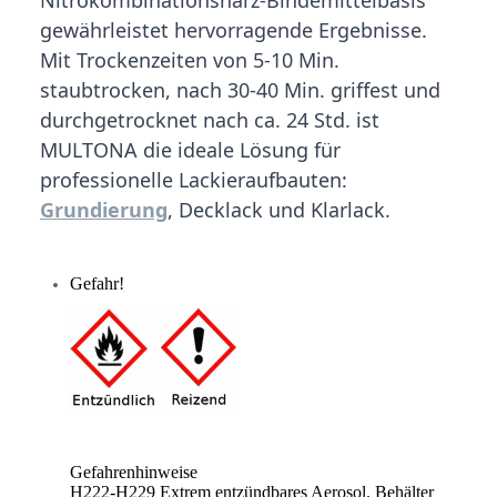
gewährleistet hervorragende Ergebnisse.
Mit Trockenzeiten von 5-10 Min.
staubtrocken, nach 30-40 Min. griffest und
durchgetrocknet nach ca. 24 Std. ist
MULTONA die ideale Lösung für
professionelle Lackieraufbauten:
Grundierung
, Decklack und Klarlack.
Gefahr!
Gefahrenhinweise
H222-H229 Extrem entzündbares Aerosol. Behälter