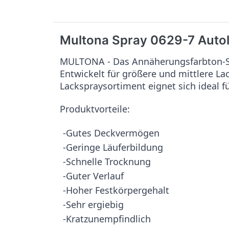
Multona Spray 0629-7 Auto
MULTONA - Das Annäherungsfarbton-Sy
Entwickelt für größere und mittlere L
Lackspraysortiment eignet sich ideal f
Produktvorteile:
-Gutes Deckvermögen
-Geringe Läuferbildung
-Schnelle Trocknung
-Guter Verlauf
-Hoher Festkörpergehalt
-Sehr ergiebig
-Kratzunempfindlich