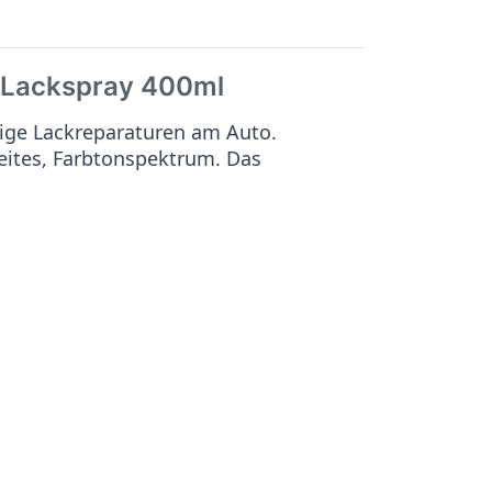
Lackspray 400ml
ige Lackreparaturen am Auto.
reites, Farbtonspektrum. Das