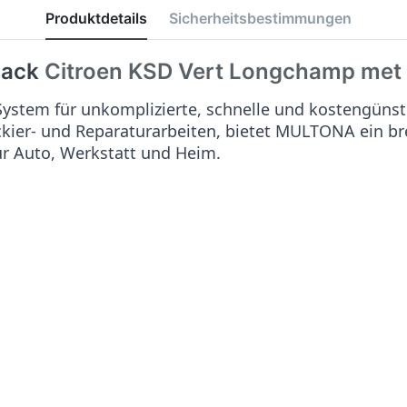
Produktdetails
Sicherheitsbestimmungen
lack
Citroen KSD Vert Longchamp met
stem für unkomplizierte, schnelle und kostengünst
ackier- und Reparaturarbeiten, bietet MULTONA ein b
ür Auto, Werkstatt und Heim.