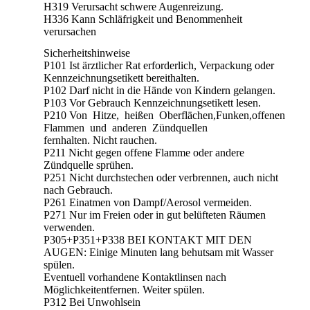
H319 Verursacht schwere Augenreizung.
H336 Kann Schläfrigkeit und Benommenheit
verursachen
Sicherheitshinweise
P101 Ist ärztlicher Rat erforderlich, Verpackung oder
Kennzeichnungsetikett bereithalten.
P102 Darf nicht in die Hände von Kindern gelangen.
P103 Vor Gebrauch Kennzeichnungsetikett lesen.
P210 Von Hitze, heißen Oberflächen,Funken,offenen
Flammen und anderen Zündquellen
fernhalten. Nicht rauchen.
P211 Nicht gegen offene Flamme oder andere
Zündquelle sprühen.
P251 Nicht durchstechen oder verbrennen, auch nicht
nach Gebrauch.
P261 Einatmen von Dampf/Aerosol vermeiden.
P271 Nur im Freien oder in gut belüfteten Räumen
verwenden.
P305+P351+P338 BEI KONTAKT MIT DEN
AUGEN: Einige Minuten lang behutsam mit Wasser
spülen.
Eventuell vorhandene Kontaktlinsen nach
Möglichkeitentfernen. Weiter spülen.
P312 Bei Unwohlsein