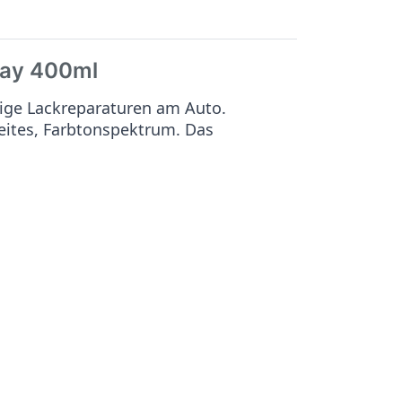
ray 400ml
ige Lackreparaturen am Auto.
reites, Farbtonspektrum. Das