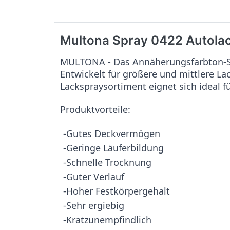
Multona Spray 0422 Autola
MULTONA - Das Annäherungsfarbton-Sy
Entwickelt für größere und mittlere L
Lackspraysortiment eignet sich ideal f
Produktvorteile:
-Gutes Deckvermögen
-Geringe Läuferbildung
-Schnelle Trocknung
-Guter Verlauf
-Hoher Festkörpergehalt
-Sehr ergiebig
-Kratzunempfindlich