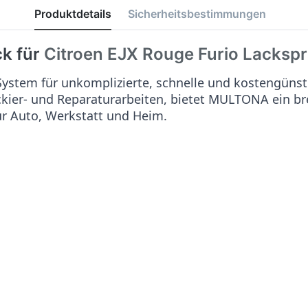
Produktdetails
Sicherheitsbestimmungen
ck für
Citroen EJX Rouge Furio
Lacksp
stem für unkomplizierte, schnelle und kostengünst
ackier- und Reparaturarbeiten, bietet MULTONA ein b
ür Auto, Werkstatt und Heim.