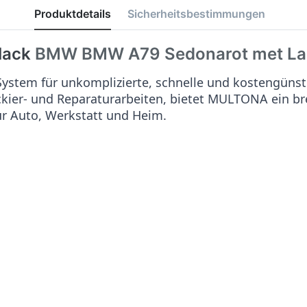
Produktdetails
Sicherheitsbestimmungen
lack
BMW
BMW A79 Sedonarot met
La
stem für unkomplizierte, schnelle und kostengünst
ackier- und Reparaturarbeiten, bietet MULTONA ein b
ür Auto, Werkstatt und Heim.