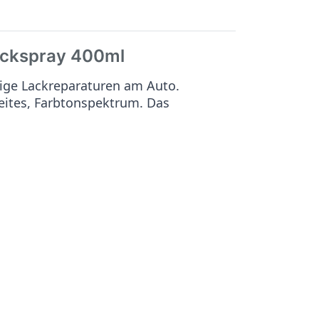
ckspray 400ml
ige Lackreparaturen am Auto.
reites, Farbtonspektrum. Das