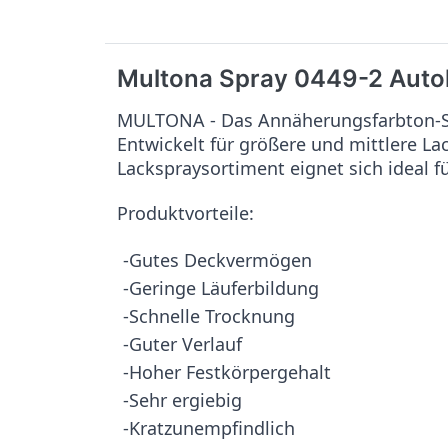
Multona Spray 0449-2 Auto
MULTONA - Das Annäherungsfarbton-Sy
Entwickelt für größere und mittlere L
Lackspraysortiment eignet sich ideal f
Produktvorteile:
-Gutes Deckvermögen
-Geringe Läuferbildung
-Schnelle Trocknung
-Guter Verlauf
-Hoher Festkörpergehalt
-Sehr ergiebig
-Kratzunempfindlich