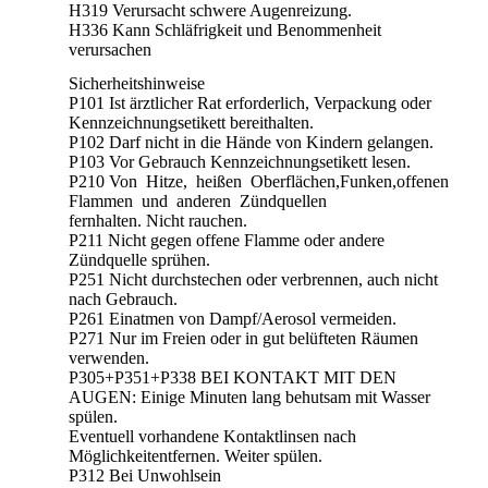
H319 Verursacht schwere Augenreizung.
H336 Kann Schläfrigkeit und Benommenheit
verursachen
Sicherheitshinweise
P101 Ist ärztlicher Rat erforderlich, Verpackung oder
Kennzeichnungsetikett bereithalten.
P102 Darf nicht in die Hände von Kindern gelangen.
P103 Vor Gebrauch Kennzeichnungsetikett lesen.
P210 Von Hitze, heißen Oberflächen,Funken,offenen
Flammen und anderen Zündquellen
fernhalten. Nicht rauchen.
P211 Nicht gegen offene Flamme oder andere
Zündquelle sprühen.
P251 Nicht durchstechen oder verbrennen, auch nicht
nach Gebrauch.
P261 Einatmen von Dampf/Aerosol vermeiden.
P271 Nur im Freien oder in gut belüfteten Räumen
verwenden.
P305+P351+P338 BEI KONTAKT MIT DEN
AUGEN: Einige Minuten lang behutsam mit Wasser
spülen.
Eventuell vorhandene Kontaktlinsen nach
Möglichkeitentfernen. Weiter spülen.
P312 Bei Unwohlsein