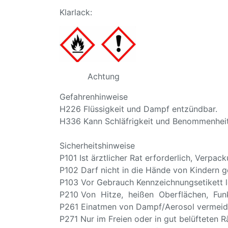
Klarlack:
Achtung
Gefahrenhinweise
H226 Flüssigkeit und Dampf entzündbar.
H336 Kann Schläfrigkeit und Benommenhei
Sicherheitshinweise
P101 Ist ärztlicher Rat erforderlich, Verpa
P102 Darf nicht in die Hände von Kindern g
P103 Vor Gebrauch Kennzeichnungsetikett l
P210 Von Hitze, heißen Oberflächen, Fun
P261 Einatmen von Dampf/Aerosol vermeid
P271 Nur im Freien oder in gut belüfteten