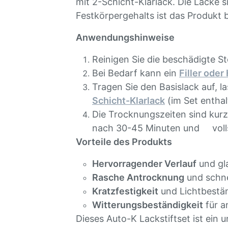
mit 2-Schicht-Klarlack. Die Lacke
Festkörpergehalts ist das Produkt 
Anwendungshinweise
Reinigen Sie die beschädigte St
Bei Bedarf kann ein
Filler oder
Tragen Sie den Basislack auf, 
Schicht-Klarlack
(im Set enthal
Die Trocknungszeiten sin
nach 30-45 Minuten und volls
Vorteile des Produkts
Hervorragender Verlauf
und gl
Rasche Antrocknung
und schne
Kratzfestigkeit
und Lichtbestän
Witterungsbeständigkeit
für a
Dieses Auto-K Lackstiftset ist ein u