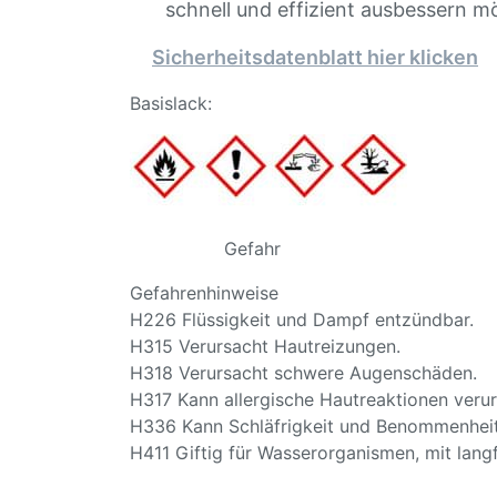
schnell und effizient ausbessern m
Sicherheitsdatenblatt hier klicken
Basislack:
Gefahr
Gefahrenhinweise
H226 Flüssigkeit und Dampf entzündbar.
H315 Verursacht Hautreizungen.
H318 Verursacht schwere Augenschäden.
H317 Kann allergische Hautreaktionen veru
H336 Kann Schläfrigkeit und Benommenhei
H411 Giftig für Wasserorganismen, mit langf