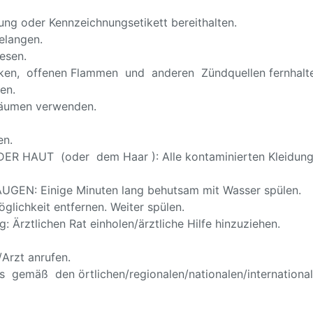
ckung oder Kennzeichnungsetikett bereithalten.
elangen.
esen.
en, offenen Flammen und anderen Zündquellen fernhalten
en.
 Räumen verwenden.
en.
AUT (oder dem Haar ): Alle kontaminierten Kleidungsst
EN: Einige Minuten lang behutsam mit Wasser spülen.
glichkeit entfernen. Weiter spülen.
 Ärztlichen Rat einholen/ärztliche Hilfe hinzuziehen.
rzt anrufen.
 gemäß den örtlichen/regionalen/nationalen/internationale