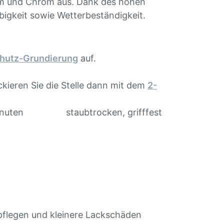
ium und Chrom aus. Dank des hohen
bigkeit sowie Wetterbeständigkeit.
chutz-Grundierung
auf.
ckieren Sie die Stelle dann mit dem
2-
inuten staubtrocken, grifffest
st pflegen und kleinere Lackschäden