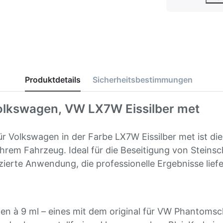
Produktdetails
Sicherheitsbestimmungen
Volkswagen,
VW LX7W Eissilber met
ür Volkswagen in der Farbe LX7W Eissilber met ist di
hrem Fahrzeug. Ideal für die Beseitigung von Steinsc
ierte Anwendung, die professionelle Ergebnisse liefe
hen à 9 ml – eines mit dem original für VW Phantomsc