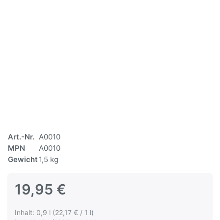
Art.-Nr.
A0010
MPN
A0010
Gewicht
1,5 kg
19,95 €
Inhalt: 0,9 l (22,17 € / 1 l)