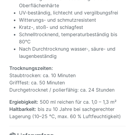
Oberflächenhärte
UV-beständig, lichtecht und vergilbungsfrei
Witterungs- und schmutzresistent
Kratz-, stoß- und schlagfest
Schnelltrocknend, temperaturbeständig bis
80°C
Nach Durchtrocknung wasser-, säure- und
laugenbeständig
Trocknungszeiten:
Staubtrocken: ca. 10 Minuten
Grifffest: ca. 50 Minuten
Durchgetrocknet / polierfähig: ca. 24 Stunden
Ergiebigkeit:
500 ml reichen für ca. 1,0 – 1,3 m²
Haltbarkeit:
bis zu 10 Jahre bei sachgerechter
Lagerung (10–25 °C, max. 60 % Luftfeuchtigkeit)