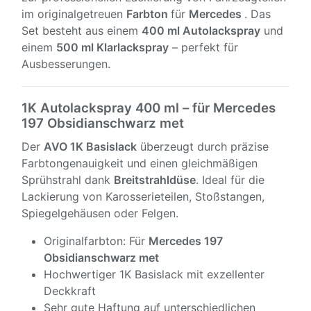
im originalgetreuen
Farbton
für
Mercedes
. Das
Set besteht aus einem
400 ml Autolackspray
und
einem
500 ml Klarlackspray
– perfekt für
Ausbesserungen.
1K Autolackspray 400 ml – für Mercedes
197 Obsidianschwarz met
Der
AVO 1K Basislack
überzeugt durch präzise
Farbtongenauigkeit und einen gleichmäßigen
Sprühstrahl dank
Breitstrahldüse
. Ideal für die
Lackierung von Karosserieteilen, Stoßstangen,
Spiegelgehäusen oder Felgen.
Originalfarbton: Für
Mercedes 197
Obsidianschwarz met
Hochwertiger 1K Basislack mit exzellenter
Deckkraft
Sehr gute Haftung auf unterschiedlichen