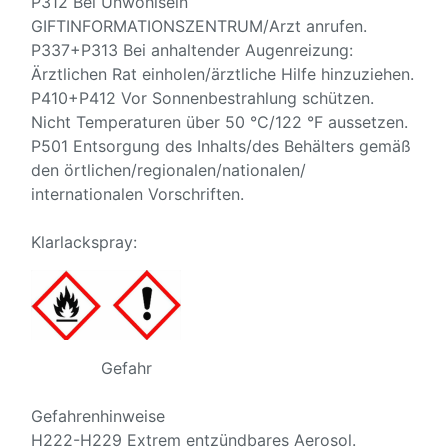
P312 Bei Unwohlsein
GIFTINFORMATIONSZENTRUM/Arzt anrufen.
P337+P313 Bei anhaltender Augenreizung:
Ärztlichen Rat einholen/ärztliche Hilfe hinzuziehen.
P410+P412 Vor Sonnenbestrahlung schützen.
Nicht Temperaturen über 50 °C/122 °F aussetzen.
P501 Entsorgung des Inhalts/des Behälters gemäß
den örtlichen/regionalen/nationalen/
internationalen Vorschriften.
Klarlackspray:
Gefahr
Gefahrenhinweise
H222-H229 Extrem entzündbares Aerosol.