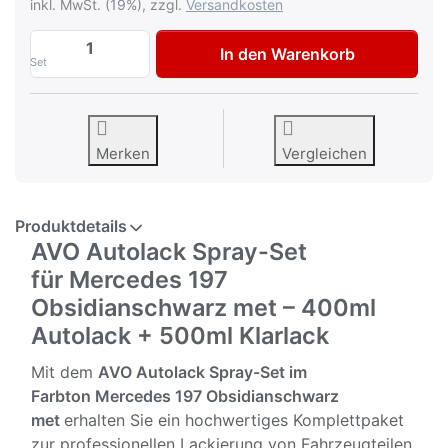
inkl. MwSt. (19%), zzgl.
Versandkosten
AVO Autolack Lackspray-Set für Mercede
In den Warenkorb
Set
Merken
Vergleichen
Produktdetails
AVO Autolack Spray-Set
für Mercedes 197
Obsidianschwarz met – 400ml
Autolack + 500ml Klarlack
Mit dem
AVO Autolack Spray-Set im
Farbton
Mercedes 197 Obsidianschwarz
met
erhalten Sie ein hochwertiges Komplettpaket
zur professionellen Lackierung von Fahrzeugteilen