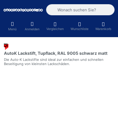
Geben Sie einen Suchbegriff ein. Währ
Vergleichen
Wunschliste
Warenkorb
Menü
Anmelden
AutoK Lackstift, Tupflack, RAL 9005 schwarz matt
Die Auto-K Lackstifte sind ideal zur einfachen und schnellen
Beseitigung von kleinsten Lackschäden.