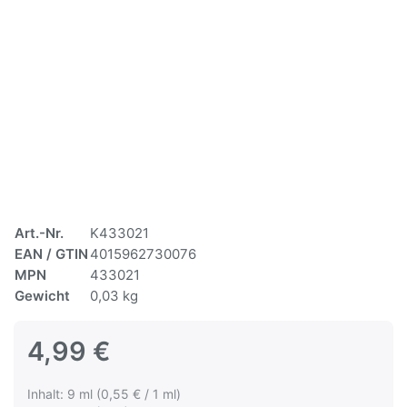
Art.-Nr.
K433021
EAN / GTIN
4015962730076
MPN
433021
Gewicht
0,03 kg
4,99 €
Inhalt: 9 ml (0,55 € / 1 ml)