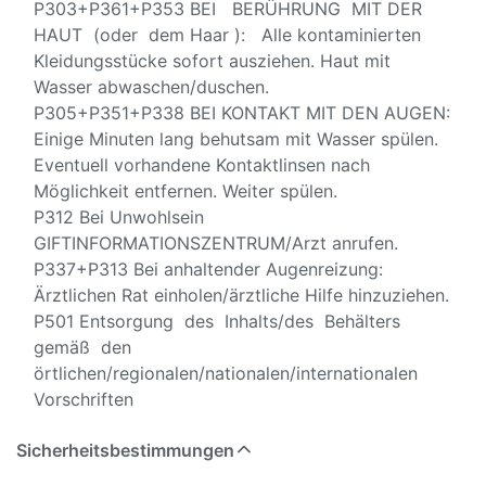
P303+P361+P353 BEI BERÜHRUNG MIT DER
HAUT (oder dem Haar ): Alle kontaminierten
Kleidungsstücke sofort ausziehen. Haut mit
Wasser abwaschen/duschen.
P305+P351+P338 BEI KONTAKT MIT DEN AUGEN:
Einige Minuten lang behutsam mit Wasser spülen.
Eventuell vorhandene Kontaktlinsen nach
Möglichkeit entfernen. Weiter spülen.
P312 Bei Unwohlsein
GIFTINFORMATIONSZENTRUM/Arzt anrufen.
P337+P313 Bei anhaltender Augenreizung:
Ärztlichen Rat einholen/ärztliche Hilfe hinzuziehen.
P501 Entsorgung des Inhalts/des Behälters
gemäß den
örtlichen/regionalen/nationalen/internationalen
Vorschriften
Sicherheitsbestimmungen