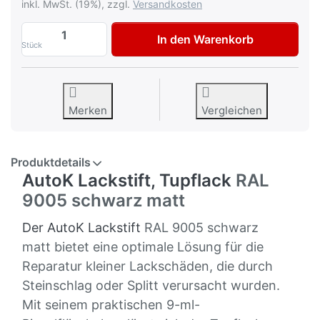
inkl. MwSt. (19%), zzgl.
Versandkosten
AutoK Lackstift, Tupflack, RAL 9005 schw
In den Warenkorb
Stück
Merken
Vergleichen
Produktdetails
AutoK Lackstift, Tupflack
RAL
9005 schwarz matt
Der AutoK Lackstift
RAL 9005 schwarz
matt
bietet eine optimale Lösung für die
Reparatur kleiner Lackschäden, die durch
Steinschlag oder Splitt verursacht wurden.
Mit seinem praktischen 9-ml-