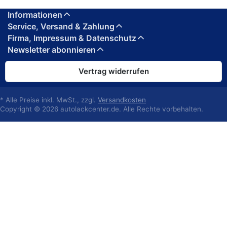
Informationen
Service, Versand & Zahlung
Firma, Impressum & Datenschutz
Newsletter abonnieren
Vertrag widerrufen
* Alle Preise inkl. MwSt., zzgl.
Versandkosten
Copyright © 2026 autolackcenter.de. Alle Rechte vorbehalten.