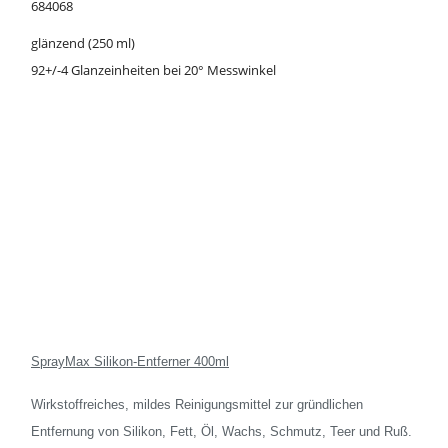
684068
glänzend (250 ml)
92+/-4 Glanzeinheiten bei 20° Messwinkel
SprayMax Silikon-Entferner 400ml
Wirkstoffreiches, mildes Reinigungsmittel zur gründlichen
Entfernung von Silikon, Fett, Öl, Wachs, Schmutz, Teer und Ruß.