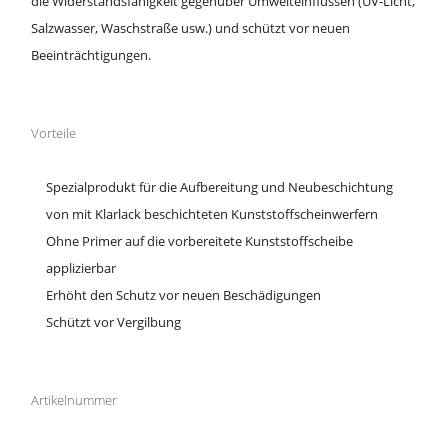
die Widerstandsfähigkeit gegenüber Umwelteinflüssen (UV-Licht,
Salzwasser, Waschstraße usw.) und schützt vor neuen
Beeinträchtigungen.
Vorteile
Spezialprodukt für die Aufbereitung und Neubeschichtung
von mit Klarlack beschichteten Kunststoffscheinwerfern
Ohne Primer auf die vorbereitete Kunststoffscheibe
applizierbar
Erhöht den Schutz vor neuen Beschädigungen
Schützt vor Vergilbung
Artikelnummer