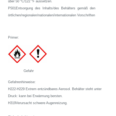
über 50 °C/122 °F aussetzen.
P501Entsorgung des Inhalts/des Behälters gemäß den
örtlichen/regionalen/nationalen/internationalen Vorschriften
Primer:
Gefahr
Gefahrenhinweise:
H222-H229 Extrem entzündbares Aerosol. Behälter steht unter
Druck: kann bei Erwärmung bersten.
H319Verursacht schwere Augenreizung.