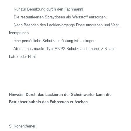
Nur zur Benutzung durch den Fachmann!
Die restentleerten Spraydosen als Wertstoff entsorgen.
Nach Beenden des Lackiervorgangs Dose umdrehen und Ventil
leersprühen.
eine persönliche Schutzausrüstung ist zu tragen
Atemschutzmaske Typ: A2/P2 Schutzhandschuhe, z.B. aus
Latex oder Nitril
Hinweis: Durch das Lackieren der Scheinwerfer kann die
Betriebserlaubnis des Fahrzeugs erlöschen
Silikonentferner: