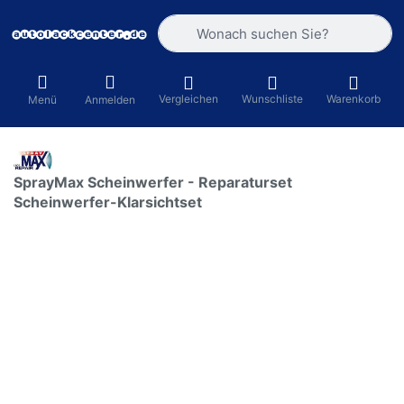
Geben Sie einen Suchbegriff ein. Währ
Vergleichen
Wunschliste
Warenkorb
Menü
Anmelden
SprayMax Scheinwerfer - Reparaturset
Scheinwerfer-Klarsichtset