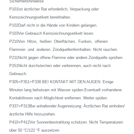
Sicherheitshinweise
P101Ist ärztlicher Rat erforderlich, Verpackung oder
Kennzeichnungsetikett bereithalten.
P102Darf nicht in die Hände von Kindern gelangen.
P103Vor Gebrauch Kennzeichnungsetikett lesen.
P210Von Hitze, heißen Oberflächen, Funken, offenen
Flammen und anderen Zündquellenfernhalten. Nicht rauchen.
P211Nicht gegen offene Flamme oder andere Zündquelle sprühen.
P251Nicht durchstechen oder verbrennen, auch nicht nach
Gebrauch.
P305+P351+P338 BEI KONTAKT MIT DEN AUGEN: Einige
Minuten lang behutsam mit Wasser spülen.Eventuell vorhandene
Kontaktlinsen nach Möglichkeit entfernen. Weiter spülen.
P337+P313Bei anhaltender Augenreizung: Ärztlichen Rat einholen/
ärztliche Hilfe hinzuziehen.
P410+P412Vor Sonnenbestrahlung schützen. Nicht Temperaturen
über 50 °C/122 °F aussetzen.