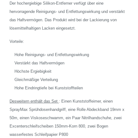
Der hochergiebige Silikon-Entferner verfügt über eine
hervorragende Reinigungs- und Entfettungswirkung und verstärkt
das Haftvermögen. Das Produkt wird bei der Lackierung von
lösemittelhaltigen Lacken eingesetzt.
Vorteile:
Hohe Reinigungs- und Entfettungswirkung
Verstärkt das Haftvermögen
Höchste Ergiebigkeit
Gleichmäßige Verteilung
Hohe Eindringtiefe bei Kunststoffteilen
Desweitern enthält das Set
: Einen Kunststoffeimer, einen
SprayMax Sprühdosenhandgriff, eine Rolle Abdeckband 19mm x
50m, einen Viskoseschwamm, ein Paar Nitrilhandschuhe, zwei
Excenterschleifscheiben 150mm-Korn 800, zwei Bogen
wasserfestes Schleifpapier P800