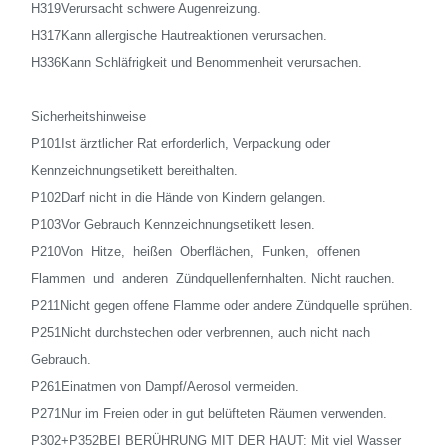
H319Verursacht schwere Augenreizung.
H317Kann allergische Hautreaktionen verursachen.
H336Kann Schläfrigkeit und Benommenheit verursachen.
Sicherheitshinweise
P101Ist ärztlicher Rat erforderlich, Verpackung oder
Kennzeichnungsetikett bereithalten.
P102Darf nicht in die Hände von Kindern gelangen.
P103Vor Gebrauch Kennzeichnungsetikett lesen.
P210Von Hitze, heißen Oberflächen, Funken, offenen
Flammen und anderen Zündquellenfernhalten. Nicht rauchen.
P211Nicht gegen offene Flamme oder andere Zündquelle sprühen.
P251Nicht durchstechen oder verbrennen, auch nicht nach
Gebrauch.
P261Einatmen von Dampf/Aerosol vermeiden.
P271Nur im Freien oder in gut belüfteten Räumen verwenden.
P302+P352BEI BERÜHRUNG MIT DER HAUT: Mit viel Wasser