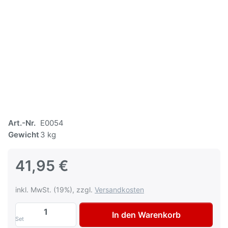
Art.-Nr.
E0054
Gewicht
3 kg
41,95 €
inkl. MwSt. (19%), zzgl.
Versandkosten
SprayMax Scheinwerfer - Reparaturset Sc
In den Warenkorb
Set