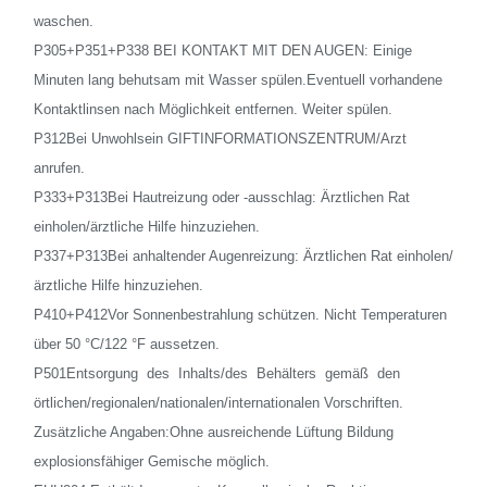
waschen.
P305+P351+P338 BEI KONTAKT MIT DEN AUGEN: Einige
Minuten lang behutsam mit Wasser spülen.Eventuell vorhandene
Kontaktlinsen nach Möglichkeit entfernen. Weiter spülen.
P312Bei Unwohlsein GIFTINFORMATIONSZENTRUM/Arzt
anrufen.
P333+P313Bei Hautreizung oder -ausschlag: Ärztlichen Rat
einholen/ärztliche Hilfe hinzuziehen.
P337+P313Bei anhaltender Augenreizung: Ärztlichen Rat einholen/
ärztliche Hilfe hinzuziehen.
P410+P412Vor Sonnenbestrahlung schützen. Nicht Temperaturen
über 50 °C/122 °F aussetzen.
P501Entsorgung des Inhalts/des Behälters gemäß den
örtlichen/regionalen/nationalen/internationalen Vorschriften.
Zusätzliche Angaben:Ohne ausreichende Lüftung Bildung
explosionsfähiger Gemische möglich.