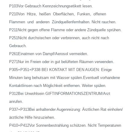
P103Vor Gebrauch Kennzeichnungsetikett lesen.
P210Von Hitze, heißen Oberflächen, Funken, offenen
Flammen und anderen Zündquellenfernhalten. Nicht rauchen.
P211Nicht gegen offene Flamme oder andere Zündquelle sprühen.
P251Nicht durchstechen oder verbrennen, auch nicht nach
Gebrauch.
P261Einatmen von Dampf/Aerosol vermeiden.
P271Nur im Freien oder in gut belüfteten Räumen verwenden.
P305+P351+P338 BEI KONTAKT MIT DEN AUGEN: Einige
Minuten lang behutsam mit Wasser spülen.Eventuell vorhandene
Kontaktlinsen nach Möglichkeit entfernen. Weiter spülen.
P312Bei Unwohlsein GIFTINFORMATIONSZENTRUM/Arzt
anrufen.
P337+P313Bei anhaltender Augenreizung: Ärztlichen Rat einholen/
ärztliche Hilfe hinzuziehen.
P410+P412Vor Sonnenbestrahlung schützen. Nicht Temperaturen