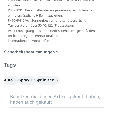
anrufen.
P337+P313 Bei anhaltender Augenreizung: Ärztlichen Rat
einholen/ärztliche Hilfe hinzuziehen.
P410+P412 Vor Sonnenbestrahlung schützen. Nicht
Temperaturen über 50 °C/122 °F aussetzen.
P501 Entsorgung des Inhalts/des Behälters gemäß den
örtlichen/regionalen/nationalen/
internationalen Vorschriften.
Sicherheitsbestimmungen
Tags
Auto
29
Spray
67
Sprühlack
51
Benutzer, die diesen Artikel gekauft haben,
haben auch gekauft