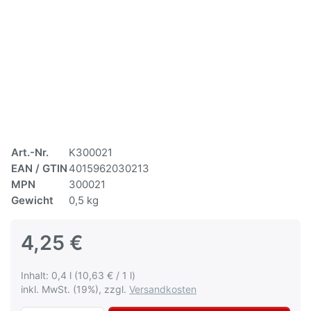
Art.-Nr.
K300021
EAN / GTIN
4015962030213
MPN
300021
Gewicht
0,5 kg
4,25 €
Inhalt: 0,4 l (10,63 € / 1 l)
inkl. MwSt. (19%), zzgl.
Versandkosten