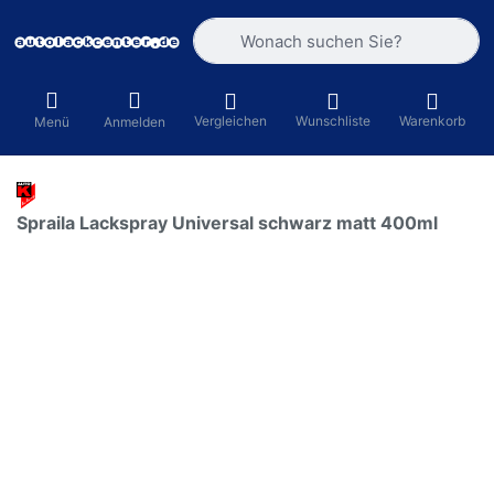
Geben Sie einen Suchbegriff ein. Währ
Vergleichen
Wunschliste
Warenkorb
Menü
Anmelden
Spraila Lackspray Universal schwarz matt 400ml