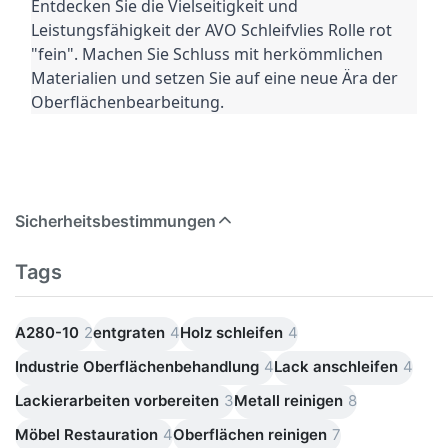
Entdecken Sie die Vielseitigkeit und
Leistungsfähigkeit der AVO Schleifvlies Rolle rot
"fein". Machen Sie Schluss mit herkömmlichen
Materialien und setzen Sie auf eine neue Ära der
Oberflächenbearbeitung.
Sicherheitsbestimmungen
Tags
A280-10
2
entgraten
4
Holz schleifen
4
Industrie Oberflächenbehandlung
4
Lack anschleifen
4
Lackierarbeiten vorbereiten
3
Metall reinigen
8
Möbel Restauration
4
Oberflächen reinigen
7