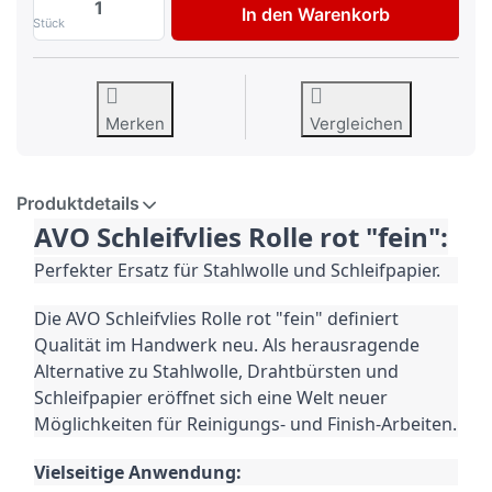
In den Warenkorb
Stück
Merken
Vergleichen
Produktdetails
AVO Schleifvlies Rolle rot "fein":
Perfekter Ersatz für Stahlwolle und Schleifpapier.
Die AVO Schleifvlies Rolle rot "fein" definiert
Qualität im Handwerk neu. Als herausragende
Alternative zu Stahlwolle, Drahtbürsten und
Schleifpapier eröffnet sich eine Welt neuer
Möglichkeiten für Reinigungs- und Finish-Arbeiten.
Vielseitige Anwendung: