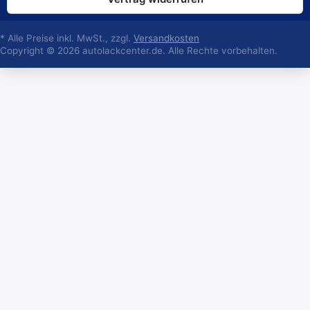
* Alle Preise inkl. MwSt., zzgl.
Versandkosten
Copyright © 2026 autolackcenter.de. Alle Rechte vorbehalten.