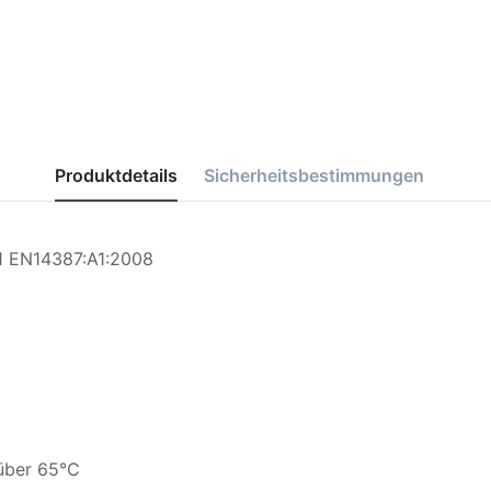
Produktdetails
Sicherheitsbestimmungen
1 EN14387:A1:2008
 über 65°C