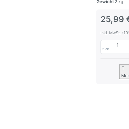
Gewicht
2 kg
25,99 
inkl. MwSt. (19
Stück
Me