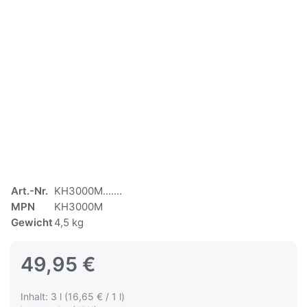
Art.-Nr.
KH3000M.......
MPN
KH3000M
Gewicht
4,5 kg
49,95 €
Inhalt: 3 l (16,65 € / 1 l)