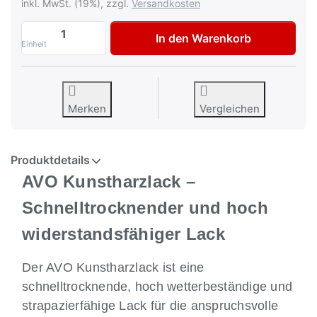
inkl. MwSt. (19%), zzgl.
Versandkosten
Bundeswehr Wüstentarn Tarnfarbe RAL 90
In den Warenkorb
Einheit
Merken
Vergleichen
Produktdetails
AVO Kunstharzlack –
Schnelltrocknender und hoch
widerstandsfähiger Lack
Der AVO Kunstharzlack ist eine
schnelltrocknende, hoch wetterbeständige und
strapazierfähige Lack für die anspruchsvolle