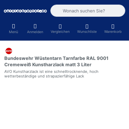
Geben Sie einen Suchbegriff ein. Währ
Vergleichen
Wunschliste
Warenkorb
Menü
Anmelden
Bundeswehr Wüstentarn Tarnfarbe RAL 9001
Cremeweiß Kunstharzlack matt 3 Liter
AVO Kunstharzlack ist eine schnelltrocknende, hoch
wetterbeständige und strapazierfähige Lack