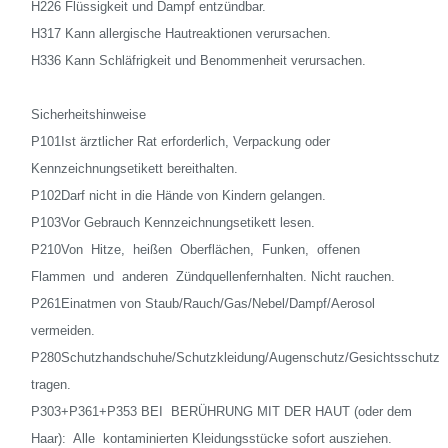
H226 Flüssigkeit und Dampf entzündbar.
H317 Kann allergische Hautreaktionen verursachen.
H336 Kann Schläfrigkeit und Benommenheit verursachen.
Sicherheitshinweise
P101Ist ärztlicher Rat erforderlich, Verpackung oder
Kennzeichnungsetikett bereithalten.
P102Darf nicht in die Hände von Kindern gelangen.
P103Vor Gebrauch Kennzeichnungsetikett lesen.
P210Von Hitze, heißen Oberflächen, Funken, offenen
Flammen und anderen Zündquellenfernhalten. Nicht rauchen.
P261Einatmen von Staub/Rauch/Gas/Nebel/Dampf/Aerosol
vermeiden.
P280Schutzhandschuhe/Schutzkleidung/Augenschutz/Gesichtsschutz
tragen.
P303+P361+P353 BEI BERÜHRUNG MIT DER HAUT (oder dem
Haar): Alle kontaminierten Kleidungsstücke sofort ausziehen.