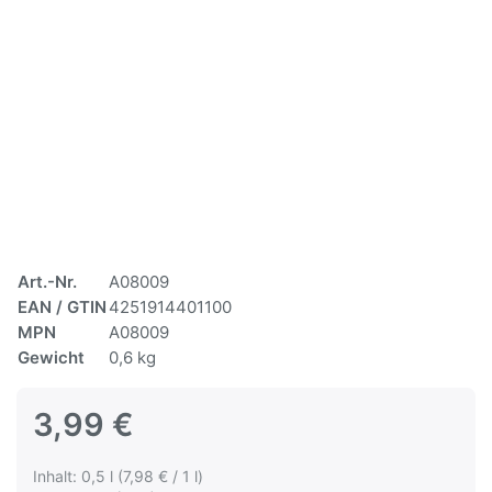
Art.-Nr.
A08009
EAN / GTIN
4251914401100
MPN
A08009
Gewicht
0,6 kg
3,99 €
Inhalt: 0,5 l (7,98 € / 1 l)