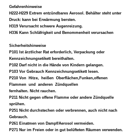
Gefahrenhinweise
H222-H229 Extrem entzündbares Aerosol. Behälter steht unter
Druck: kann bei Erwärmung bersten.
H319 Verursacht schwere Augenreizung.
H336 Kann Schläfrigkeit und Benommenheit verursachen
Sicherheitshinweise
P101 Ist ärztlicher Rat erforderlich, Verpackung oder
Kennzeichnungsetikett bereithalten.
P102 Darf nicht in die Hände von Kindern gelangen.
P103 Vor Gebrauch Kennzeichnungsetikett lesen.
P210 Von Hitze, heißen Oberflächen,Funken,offenen
Flammen und anderen Zündquellen
fernhalten. Nicht rauchen.
P211 Nicht gegen offene Flamme oder andere Zündquelle
sprühen.
P251 Nicht durchstechen oder verbrennen, auch nicht nach
Gebrauch.
P261 Einatmen von Dampf/Aerosol vermeiden.
P271 Nur im Freien oder in gut belüfteten Räumen verwenden.