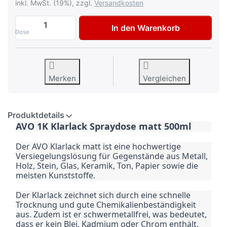
inkl. MwSt. (19%), zzgl.
Versandkosten
AVO Klarlack matt Lackspray 500ml zu 3,
In den Warenkorb
Dose
Merken
Vergleichen
Produktdetails
AVO 1K Klarlack Spraydose matt 500ml
Der AVO Klarlack matt ist eine hochwertige 
Versiegelungslösung für Gegenstände aus Metall, 
Holz, Stein, Glas, Keramik, Ton, Papier sowie die 
meisten Kunststoffe.
Der Klarlack zeichnet sich durch eine schnelle 
Trocknung und gute Chemikalienbeständigkeit 
aus. Zudem ist er schwermetallfrei, was bedeutet, 
dass er kein Blei, Kadmium oder Chrom enthält.