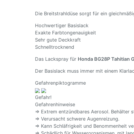
Die Breitstrahldüse sorgt für ein gleichmä
Hochwertiger Basislack
Exakte Farbtongenauigkeit
Sehr gute Deckkraft
Schnelltrocknend
Das Lackspray für
Honda BG28P Tahitian 
Der Basislack muss immer mit einem Klarlac
Gefahrenpiktogramme
Gefahr!
Gefahrenhinweise
⇒ Extrem entzündbares Aerosol. Behälter s
⇒ Verursacht schwere Augenreizung.
⇒ Kann Schläfrigkeit und Benommenheit ve
⇒ Schädlich für Wasserorganismen, mit lang