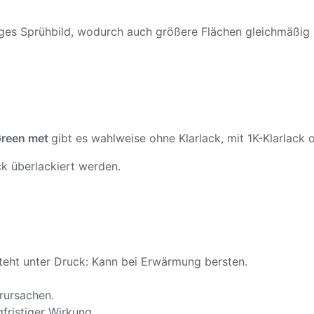
ßiges Sprühbild, wodurch auch größere Flächen gleichmäßig
Green met
gibt es wahlweise ohne Klarlack, mit 1K-Klarlack o
k überlackiert werden.
teht unter Druck: Kann bei Erwärmung bersten.
rursachen.
fristiger Wirkung.