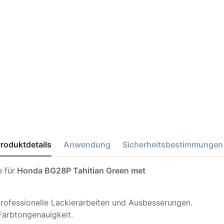
roduktdetails
Anwendung
Sicherheitsbestimmungen
 für
Honda BG28P Tahitian Green met
 professionelle Lackierarbeiten und Ausbesserungen.
Farbtongenauigkeit.