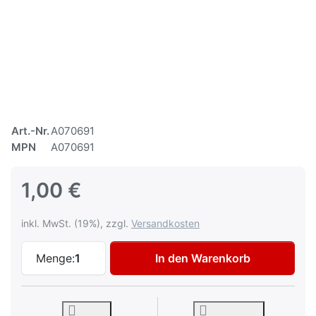
Art.-Nr.
A070691
MPN
A070691
1,00 €
inkl. MwSt. (19%), zzgl.
Versandkosten
Flachstrahl Sprühkopf Flächensprühkopf B
Menge:
1
In den Warenkorb