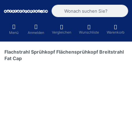
Geben Sie einen Suchbegriff ein. Währ
Vergleichen
Wunschliste
Warenkorb
Menü
Anmelden
Flachstrahl Sprühkopf Flächensprühkopf Breitstrahl
Fat Cap