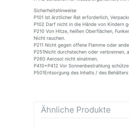
Sicherheitshinweise
P101 Ist ärztlicher Rat erforderlich, Verpa
P102 Darf nicht in die Hände von Kindern g
P210 Von Hitze, heißen Oberflächen, Funke
Nicht rauchen.
P211 Nicht gegen offene Flamme oder ande
P251Nicht durchstechen oder verbrennen, a
P260 Aerosol nicht einatmen.
P410+P412 Vor Sonnenbestrahlung schützen
P501Entsorgung des Inhalts / des Behälter
Ähnliche Produkte
Drücken Sie
Drü