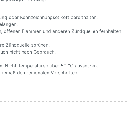
ckung oder Kennzeichnungsetikett bereithalten.
elangen.
n, offenen Flammen und anderen Zündquellen fernhalten.
re Zündquelle sprühen.
uch nicht nach Gebrauch.
. Nicht Temperaturen über 50 °C aussetzen.
s gemäß den regionalen Vorschriften
cken Sie ENTER
Drücken Sie ENTER