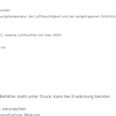
tunden
ungstemperatur, der Luftfeuchtigkeit und der aufgetragenen Schichtst
C, relative Luftfeuchte von max. 60%)
 ml
ehälter steht unter Druck: kann bei Erwärmung bersten.
t verursachen
angfristiger Wirkung.