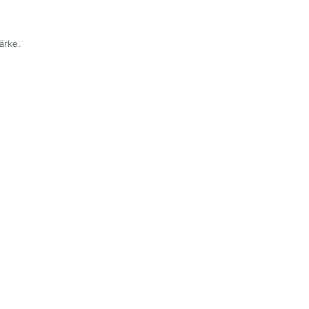
ärke.