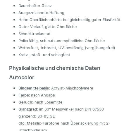
Dauerhafter Glanz
Ausgezeichnete Haftung
Hohe Oberflächenhärte bei gleichzeitig guter Elastizität
Guter Verlauf, glatte Oberfläche
Schnelltrocknend
Polierfähig, schmutzunempfindliche Oberfläche
Wetterfest, lichtecht, UV-beständig (vergilbungsfrei)
Kratz-, stoß- und schlagfest
Physikalische und chemische Daten
Autocolor
Bindemittelbasis:
Acrylat-Mischpolymere
Farbe:
nach Angabe
Geruch:
nach Lösemittel
Glanzgrad:
im 60° Messwinkel nach DIN 67530
glänzend: 80-85 GE
dto. Metallic-Farbtöne nach Überlackierung mit 2-
Schicht-Klarlack