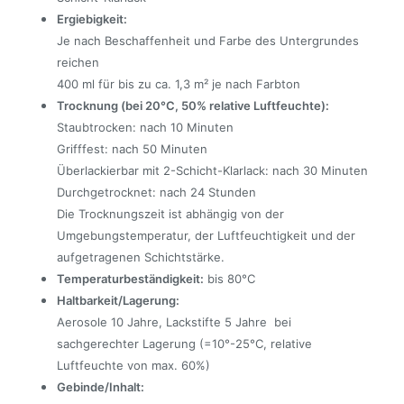
Ergiebigkeit:
Je nach Beschaffenheit und Farbe des Untergrundes
reichen
400 ml für bis zu ca. 1,3 m² je nach Farbton
Trocknung (bei 20°C, 50% relative Luftfeuchte):
Staubtrocken: nach 10 Minuten
Grifffest: nach 50 Minuten
Überlackierbar mit 2-Schicht-Klarlack: nach 30 Minuten
Durchgetrocknet: nach 24 Stunden
Die Trocknungszeit ist abhängig von der
Umgebungstemperatur, der Luftfeuchtigkeit und der
aufgetragenen Schichtstärke.
Temperaturbeständigkeit:
bis 80°C
Haltbarkeit/Lagerung:
Aerosole 10 Jahre, Lackstifte 5 Jahre bei
sachgerechter Lagerung (=10°-25°C, relative
Luftfeuchte von max. 60%)
Gebinde/Inhalt: