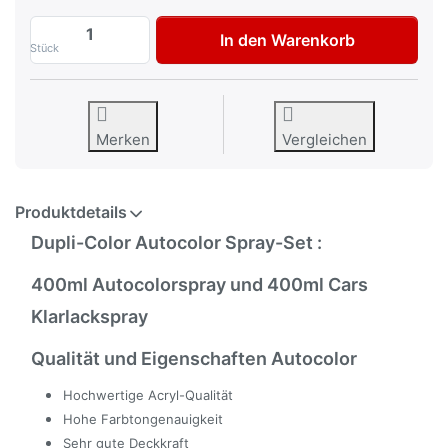
Dupli-Color Autolackspray-Set für Volks
In den Warenkorb
Stück
Merken
Vergleichen
Produktdetails
Dupli-Color Autocolor Spray-Set :
400ml Autocolorspray und 400ml Cars
Klarlackspray
Qualität und Eigenschaften Autocolor
Hochwertige Acryl-Qualität
Hohe Farbtongenauigkeit
Sehr gute Deckkraft