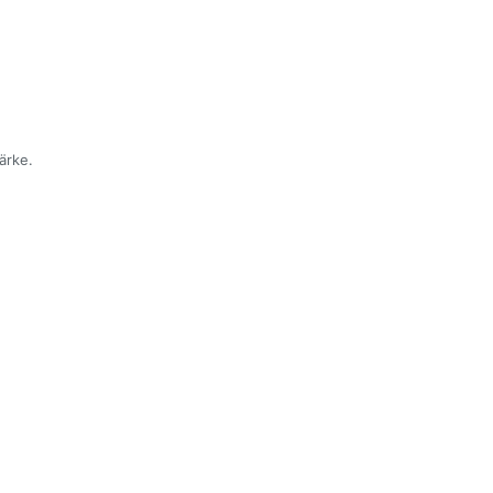
ärke.