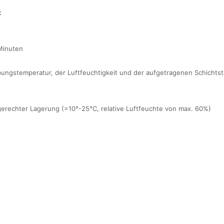
:
 Minuten
ungstemperatur, der Luftfeuchtigkeit und der aufgetragenen Schichtst
gerechter Lagerung (=10°-25°C, relative Luftfeuchte von max. 60%)