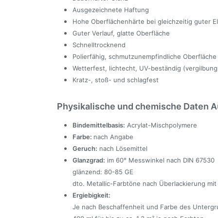
Ausgezeichnete Haftung
Hohe Oberflächenhärte bei gleichzeitig guter Ela
Guter Verlauf, glatte Oberfläche
Schnelltrocknend
Polierfähig, schmutzunempfindliche Oberfläche
Wetterfest, lichtecht, UV-beständig (vergilbung
Kratz-, stoß- und schlagfest
Physikalische und chemische Daten A
Bindemittelbasis:
Acrylat-Mischpolymere
Farbe:
nach Angabe
Geruch:
nach Lösemittel
Glanzgrad:
im 60° Messwinkel nach DIN 67530
glänzend: 80-85 GE
dto. Metallic-Farbtöne nach Überlackierung mit 
Ergiebigkeit:
Je nach Beschaffenheit und Farbe des Untergr