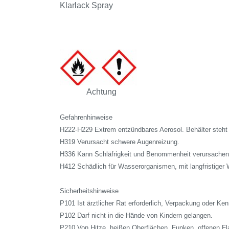
Klarlack Spray
Achtung
Gefahrenhinweise
H222-H229 Extrem entzündbares Aerosol. Behälter steht 
H319 Verursacht schwere Augenreizung.
H336 Kann Schläfrigkeit und Benommenheit verursachen
H412 Schädlich für Wasserorganismen, mit langfristiger 
Sicherheitshinweise
P101 Ist ärztlicher Rat erforderlich, Verpackung oder Ken
P102 Darf nicht in die Hände von Kindern gelangen.
P210 Von Hitze, heißen Oberflächen, Funken, offenen F