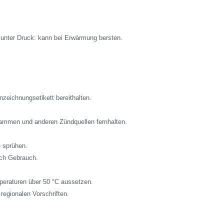
unter Druck: kann bei Erwärmung bersten.
nzeichnungsetikett bereithalten.
lammen und anderen Zündquellen fernhalten.
 sprühen.
ach Gebrauch.
eraturen über 50 °C aussetzen.
egionalen Vorschriften.